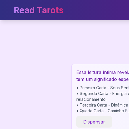
Read Tarots
Essa leitura íntima rev
tem um significado espe
•
Primeira Carta - Seus Sen
•
Segunda Carta - Energia 
relacionamento.
•
Terceira Carta - Dinâmica
•
Quarta Carta - Caminho Fu
Dispensar