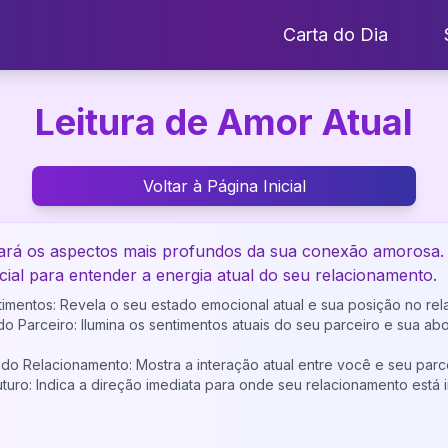
Carta do Dia
Leitura de Amor Atual
Voltar à Página Inicial
elará os aspectos mais profundos da sua conexão amorosa.
cial para entender a energia atual do seu relacionamento.
timentos: Revela o seu estado emocional atual e sua posição no re
do Parceiro: Ilumina os sentimentos atuais do seu parceiro e sua 
 do Relacionamento: Mostra a interação atual entre você e seu parc
turo: Indica a direção imediata para onde seu relacionamento está 