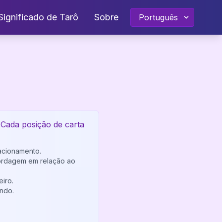
Significado de Tarô
Sobre
 Cada posição de carta
lacionamento.
abordagem em relação ao
eiro.
indo.