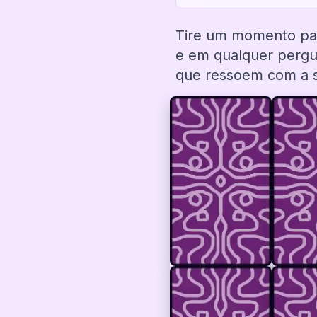
Tire um momento par
e em qualquer pergun
que ressoem com a s