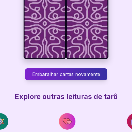
Embaralhar cartas novamente
Explore outras leituras de tarô