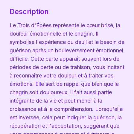
Description
Le Trois d'Épées représente le cœur brisé, la
douleur émotionnelle et le chagrin. Il
symbolise l'expérience du deuil et le besoin de
guérison après un bouleversement émotionnel
difficile. Cette carte apparaît souvent lors de
périodes de perte ou de trahison, vous incitant
à reconnaître votre douleur et à traiter vos
émotions. Elle sert de rappel que bien que le
chagrin soit douloureux, il fait aussi partie
intégrante de la vie et peut mener à la
croissance et à la compréhension. Lorsqu'elle
est inversée, cela peut indiquer la guérison, la
récupération et l'acceptation, suggérant que