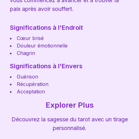
vous commencez à avancer et à trouver la
paix après avoir souffert.
Significations à l'Endroit
Cœur brisé
Douleur émotionnelle
Chagrin
Significations à l'Envers
Guérison
Récupération
Acceptation
Explorer Plus
Découvrez la sagesse du tarot avec un tirage
personnalisé.