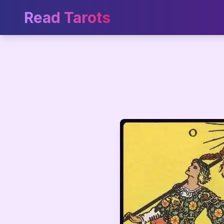
Read Tarots