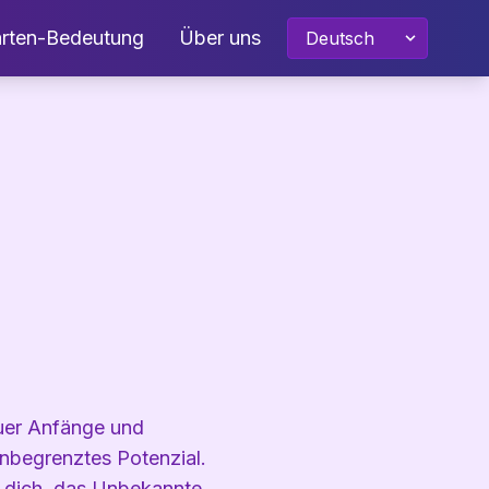
arten-Bedeutung
Über uns
euer Anfänge und
nbegrenztes Potenzial.
er dich, das Unbekannte