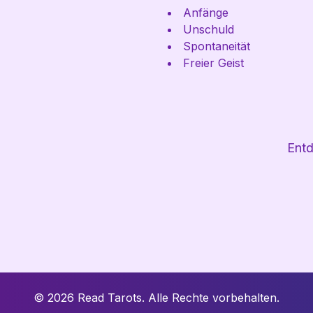
Anfänge
Unschuld
Spontaneität
Freier Geist
Entd
© 2026 Read Tarots.
Alle Rechte vorbehalten.