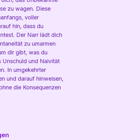
se zu wagen. Diese
anfangs, voller
rauf hin, dass du
test. Der Narr lädt dich
ontaneität zu umarmen
m dir gibt, was du
ss Unschuld und Naivität
en. In umgekehrter
en und darauf hinweisen,
 ohne die Konsequenzen
gen