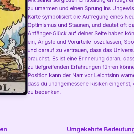
zu umarmen und einen Sprung ins Ungewis
Karte symbolisiert die Aufregung eines Neu
Optimismus und Staunen, und deutet oft da
Anfänger-Glück auf deiner Seite haben könn
ein, Ängste und Vorurteile loszulassen, Sp
und darauf zu vertrauen, dass das Universu
brauchst. Es ist eine Erinnerung daran, da
zu tiefgreifenden Erfahrungen führen könn
Position kann der Narr vor Leichtsinn warn
dass du unangemessene Risiken eingehst,
zu bedenken.
gen
Umgekehrte Bedeutun